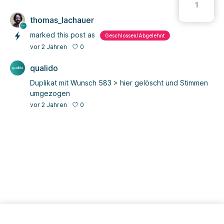
1
thomas_lachauer
marked this post as
Geschlossen/Abgelehnt
0
vor 2 Jahren
qualido
Duplikat mit Wunsch 583 > hier gelöscht und Stimmen
umgezogen
0
vor 2 Jahren