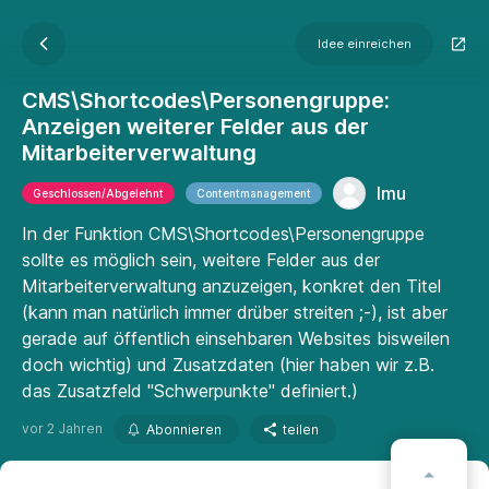
Idee einreichen
CMS\Shortcodes\Personengruppe:
Anzeigen weiterer Felder aus der
Mitarbeiterverwaltung
lmu
Geschlossen/Abgelehnt
Contentmanagement
In der Funktion CMS\Shortcodes\Personengruppe
sollte es möglich sein, weitere Felder aus der
Mitarbeiterverwaltung anzuzeigen, konkret den Titel
(kann man natürlich immer drüber streiten ;-), ist aber
gerade auf öffentlich einsehbaren Websites bisweilen
doch wichtig) und Zusatzdaten (hier haben wir z.B.
das Zusatzfeld "Schwerpunkte" definiert.)
vor 2 Jahren
Abonnieren
teilen