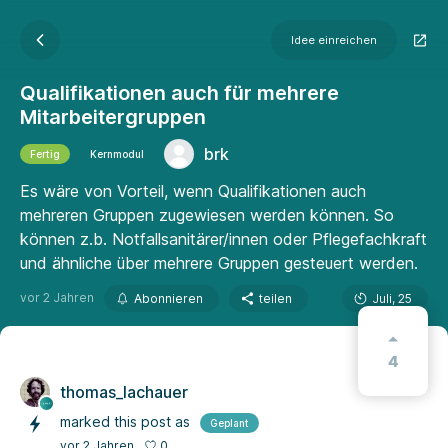
Idee einreichen
Qualifikationen auch für mehrere
Mitarbeitergruppen
brk
Fertig
Kernmodul
Es wäre von Vorteil, wenn Qualifikationen auch
mehreren Gruppen zugewiesen werden können. So
können z.b. Notfallsanitärer/innen oder Pflegefachkraft
und ähnliche über mehrere Gruppen gesteuert werden.
vor 2 Jahren
Abonnieren
teilen
Juli, 25
4
thomas_lachauer
marked this post as
Geplant
0
vor 2 Jahren