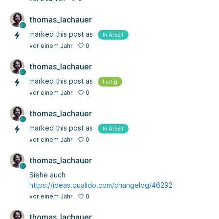
thomas_lachauer
marked this post as
In Arbeit
0
vor einem Jahr
thomas_lachauer
marked this post as
Fertig
0
vor einem Jahr
thomas_lachauer
marked this post as
In Arbeit
0
vor einem Jahr
thomas_lachauer
Siehe auch
https://ideas.qualido.com/changelog/46292
0
vor einem Jahr
thomas_lachauer