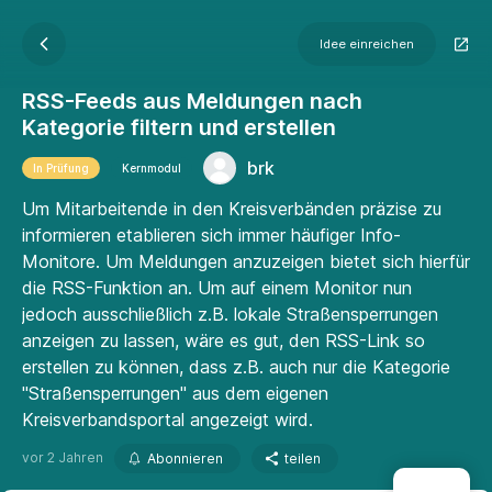
Idee einreichen
RSS-Feeds aus Meldungen nach
Kategorie filtern und erstellen
brk
In Prüfung
Kernmodul
Um Mitarbeitende in den Kreisverbänden präzise zu
informieren etablieren sich immer häufiger Info-
Monitore. Um Meldungen anzuzeigen bietet sich hierfür
die RSS-Funktion an. Um auf einem Monitor nun
jedoch ausschließlich z.B. lokale Straßensperrungen
anzeigen zu lassen, wäre es gut, den RSS-Link so
erstellen zu können, dass z.B. auch nur die Kategorie
"Straßensperrungen" aus dem eigenen
Kreisverbandsportal angezeigt wird.
vor 2 Jahren
Abonnieren
teilen