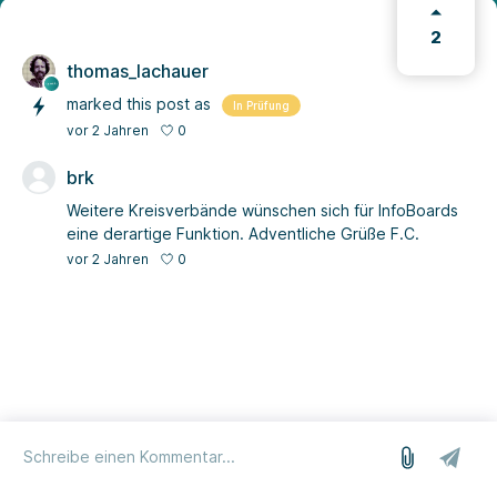
2
thomas_lachauer
marked this post as
In Prüfung
0
vor 2 Jahren
brk
Weitere Kreisverbände wünschen sich für InfoBoards
eine derartige Funktion. Adventliche Grüße F.C.
0
vor 2 Jahren