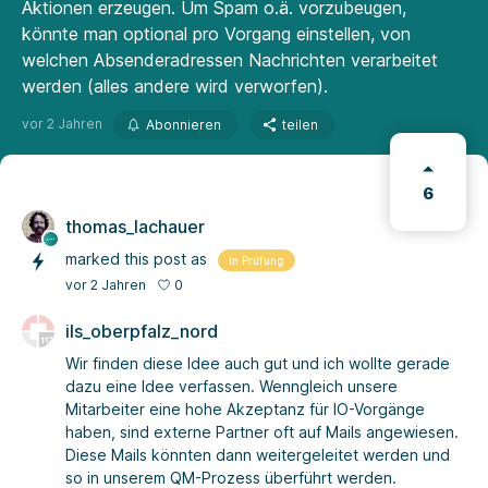
Aktionen erzeugen. Um Spam o.ä. vorzubeugen,
könnte man optional pro Vorgang einstellen, von
welchen Absenderadressen Nachrichten verarbeitet
werden (alles andere wird verworfen).
vor 2 Jahren
Abonnieren
teilen
6
thomas_lachauer
marked this post as
In Prüfung
0
vor 2 Jahren
ils_oberpfalz_nord
Wir finden diese Idee auch gut und ich wollte gerade
dazu eine Idee verfassen. Wenngleich unsere
Mitarbeiter eine hohe Akzeptanz für IO-Vorgänge
haben, sind externe Partner oft auf Mails angewiesen.
Diese Mails könnten dann weitergeleitet werden und
so in unserem QM-Prozess überführt werden.