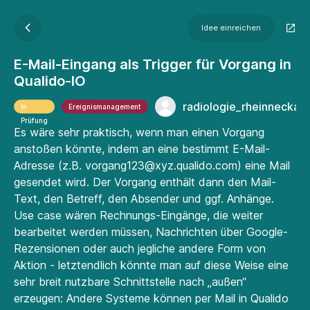
Idee einreichen
E-Mail-Eingang als Trigger für Vorgang in
Qualido-IO
radiologie_rheinneckar
In
Ereignismanagement
Prüfung
Es wäre sehr praktisch, wenn man einen Vorgang
anstoßen könnte, indem an eine bestimmt E-Mail-
Adresse (z.B. vorgang123@xyz.qualido.com) eine Mail
gesendet wird. Der Vorgang enthält dann den Mail-
Text, den Betreff, den Absender und ggf. Anhänge.
Use case wären Rechnungs-Eingänge, die weiter
bearbeitet werden müssen, Nachrichten über Google-
Rezensionen oder auch jegliche andere Form von
Aktion - letztendlich könnte man auf diese Weise eine
sehr breit nutzbare Schnittstelle nach „außen“
erzeugen: Andere Systeme können per Mail in Qualido