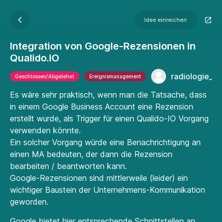
Idee einreichen
Integration von Google-Rezensionen in
Qualido.IO
radiologie_r
Geschlossen/Abgelehnt
Ereignismanagement
Es wäre sehr praktisch, wenn man die Tatsache, dass
in einem Google Business Account eine Rezension
erstellt wurde, als Trigger für einen Qualido-IO Vorgang
verwenden könnte.
Ein solcher Vorgang würde eine Benachrichtigung an
einen MA bedeuten, der dann die Rezension
bearbeiten / beantworten kann.
Google-Rezensionen sind mittlerweile (leider) ein
wichtiger Baustein der Unternehmens-Kommunikation
geworden.
Google bietet hier entsprechende Schnittstellen an.