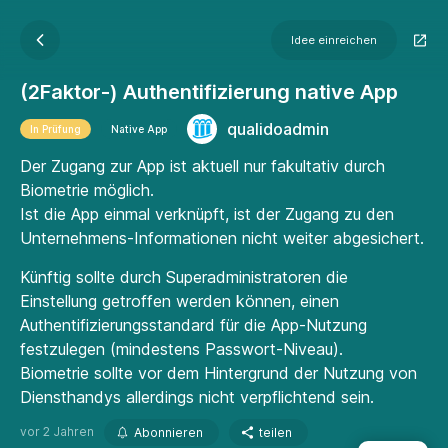
Idee einreichen
(2Faktor-) Authentifizierung native App
qualidoadmin
In Prüfung
Native App
Der Zugang zur App ist aktuell nur fakultativ durch
Biometrie möglich.
Ist die App einmal verknüpft, ist der Zugang zu den
Unternehmens-Informationen nicht weiter abgesichert.
Künftig sollte durch Superadministratoren die
Einstellung getroffen werden können, einen
Authentifizierungsstandard für die App-Nutzung
festzulegen (mindestens Passwort-Niveau).
Biometrie sollte vor dem Hintergrund der Nutzung von
Diensthandys allerdings nicht verpflichtend sein.
vor 2 Jahren
Abonnieren
teilen