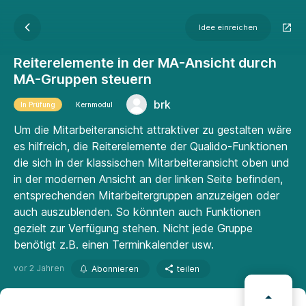
Idee einreichen
Reiterelemente in der MA-Ansicht durch
MA-Gruppen steuern
brk
In Prüfung
Kernmodul
Um die Mitarbeiteransicht attraktiver zu gestalten wäre
es hilfreich, die Reiterelemente der Qualido-Funktionen
die sich in der klassischen Mitarbeiteransicht oben und
in der modernen Ansicht an der linken Seite befinden,
entsprechenden Mitarbeitergruppen anzuzeigen oder
auch auszublenden. So könnten auch Funktionen
gezielt zur Verfügung stehen. Nicht jede Gruppe
benötigt z.B. einen Terminkalender usw.
vor 2 Jahren
Abonnieren
teilen