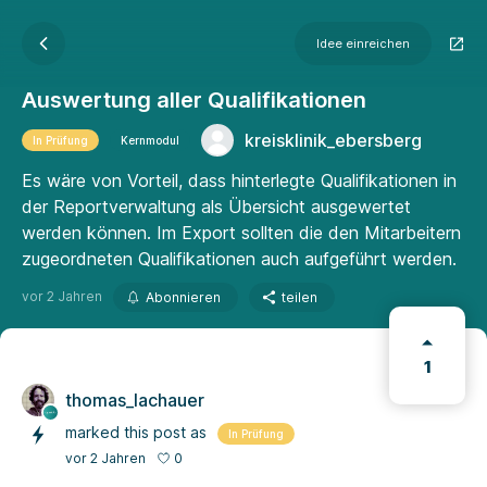
Idee einreichen
Auswertung aller Qualifikationen
kreisklinik_ebersberg
In Prüfung
Kernmodul
Es wäre von Vorteil, dass hinterlegte Qualifikationen in
der Reportverwaltung als Übersicht ausgewertet
werden können. Im Export sollten die den Mitarbeitern
zugeordneten Qualifikationen auch aufgeführt werden.
vor 2 Jahren
Abonnieren
teilen
1
thomas_lachauer
marked this post as
In Prüfung
0
vor 2 Jahren