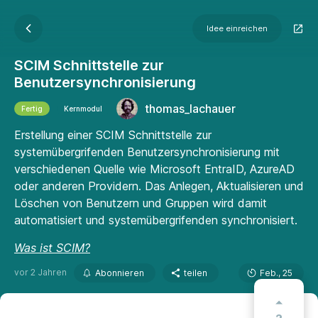
Idee einreichen
SCIM Schnittstelle zur
Benutzersynchronisierung
thomas_lachauer
Fertig
Kernmodul
Erstellung einer SCIM Schnittstelle zur
systemübergrifenden Benutzersynchronisierung mit
verschiedenen Quelle wie Microsoft EntraID, AzureAD
oder anderen Providern. Das Anlegen, Aktualisieren und
Löschen von Benutzern und Gruppen wird damit
automatisiert und systemübergrifenden synchronisiert.
Was ist SCIM?
vor 2 Jahren
Abonnieren
teilen
Feb., 25