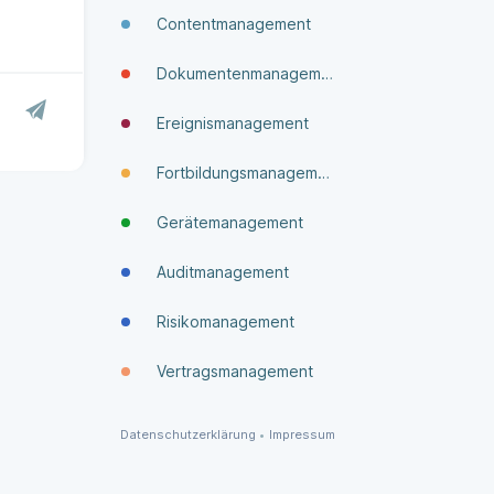
Contentmanagement
Dokumenten­manage­ment
Ereignismanagement
Fortbildungsmanagement
Gerätemanagement
Auditmanagement
Risikomanagement
Vertragsmanagement
Datenschutzerklärung
•
Impressum