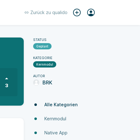
Zurück zu
qualido
STATUS
Geplant
KATEGORIE
Kernmodul
AUTOR
BRK
3
Alle Kategorien
Kernmodul
Native App