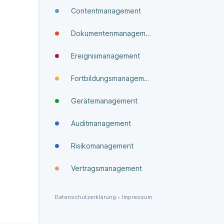
Contentmanagement
Dokumenten­manage­ment
Ereignismanagement
Fortbildungsmanagement
Gerätemanagement
Auditmanagement
Risikomanagement
Vertragsmanagement
Datenschutzerklärung
•
Impressum