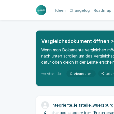
Ideen
Changelog
Roadmap
Vergleichsdokument öffnen > 
Wenn man Dokumente vergleichen möc
nach unten scrollen um das Vergleich
dafür oben gleich in der Leiste ersche
vor einem Jahr
Abonnieren
teile
integrierte_leitstelle_wuerzburg
changed category from "Ereignisma