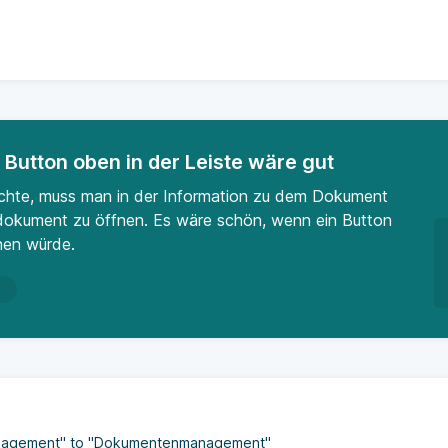
Button oben in der Leiste wäre gut
hte, muss man in der Information zu dem Dokument
sdokument zu öffnen. Es wäre schön, wenn ein Button
inen würde.
n
nagement" to "Dokumenten­manage­ment"