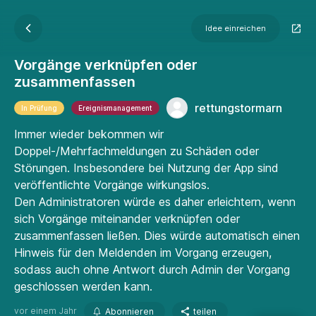
Idee einreichen
Vorgänge verknüpfen oder
zusammenfassen
rettungstormarn
In Prüfung
Ereignismanagement
Immer wieder bekommen wir
Doppel-/Mehrfachmeldungen zu Schäden oder
Störungen. Insbesondere bei Nutzung der App sind
veröffentlichte Vorgänge wirkungslos.
Den Administratoren würde es daher erleichtern, wenn
sich Vorgänge miteinander verknüpfen oder
zusammenfassen ließen. Dies würde automatisch einen
Hinweis für den Meldenden im Vorgang erzeugen,
sodass auch ohne Antwort durch Admin der Vorgang
geschlossen werden kann.
vor einem Jahr
Abonnieren
teilen