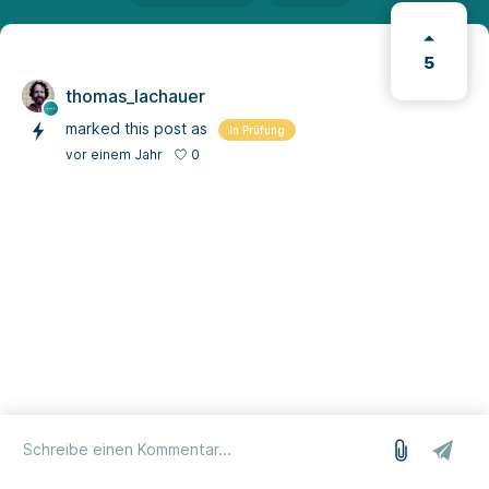
5
thomas_lachauer
marked this post as
In Prüfung
0
vor einem Jahr