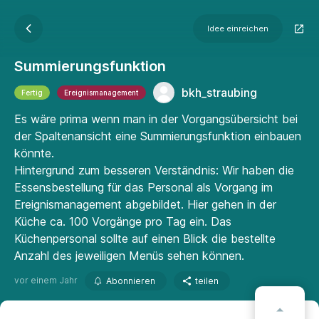
Idee einreichen
Summierungsfunktion
bkh_straubing
Fertig
Ereignismanagement
Es wäre prima wenn man in der Vorgangsübersicht bei
der Spaltenansicht eine Summierungsfunktion einbauen
könnte.
Hintergrund zum besseren Verständnis: Wir haben die
Essensbestellung für das Personal als Vorgang im
Ereignismanagement abgebildet. Hier gehen in der
Küche ca. 100 Vorgänge pro Tag ein. Das
Küchenpersonal sollte auf einen Blick die bestellte
Anzahl des jeweiligen Menüs sehen können.
vor einem Jahr
Abonnieren
teilen