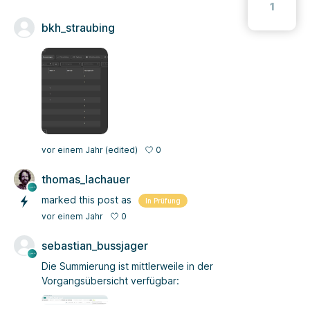
1
bkh_straubing
0
vor einem Jahr
(edited)
thomas_lachauer
marked this post as
In Prüfung
0
vor einem Jahr
sebastian_bussjager
Die Summierung ist mittlerweile in der
Vorgangsübersicht verfügbar: