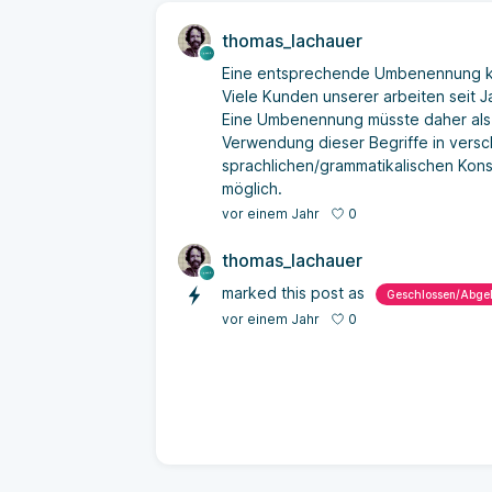
thomas_lachauer
Eine entsprechende Umbenennung kom
Viele Kunden unserer arbeiten seit J
Eine Umbenennung müsste daher als 
Verwendung dieser Begriffe in vers
sprachlichen/grammatikalischen Kons
möglich.
0
vor einem Jahr
thomas_lachauer
marked this post as
Geschlossen/Abge
0
vor einem Jahr