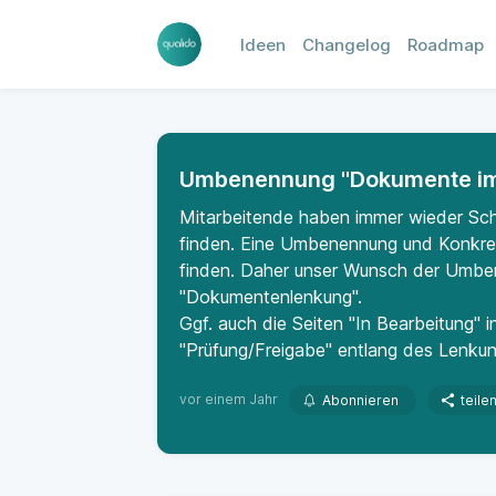
Ideen
Changelog
Roadmap
Umbenennung "Dokumente im
Mitarbeitende haben immer wieder Sch
finden. Eine Umbenennung und Konkreti
finden. Daher unser Wunsch der Umbe
"Dokumentenlenkung".
Ggf. auch die Seiten "In Bearbeitung" i
"Prüfung/Freigabe" entlang des Lenku
vor einem Jahr
Abonnieren
teile