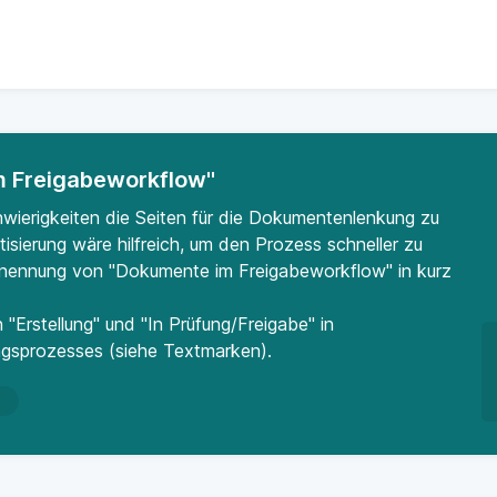
 Freigabeworkflow"
wierigkeiten die Seiten für die Dokumentenlenkung zu
sierung wäre hilfreich, um den Prozess schneller zu
nennung von "Dokumente im Freigabeworkflow" in kurz
n "Erstellung" und "In Prüfung/Freigabe" in
ngsprozesses (siehe Textmarken).
n