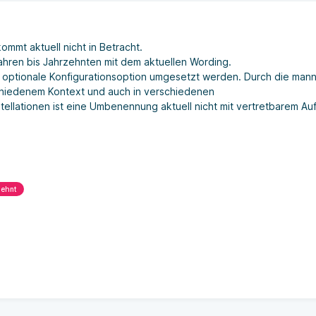
mt aktuell nicht in Betracht.
ahren bis Jahrzehnten mit dem aktuellen Wording.
optionale Konfigurationsoption umgesetzt werden. Durch die manni
chiedenem Kontext und auch in verschiedenen
tellationen ist eine Umbenennung aktuell nicht mit vertretbarem A
lehnt