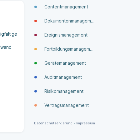
Contentmanagement
Dokumenten­manage­ment
gfaltige
Ereignismanagement
ufwand
Fortbildungsmanagement
Gerätemanagement
Auditmanagement
Risikomanagement
Vertragsmanagement
Datenschutzerklärung
•
Impressum