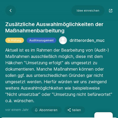
Idee einreichen
Zusätzliche Auswahlmöglichkeiten der
Maßnahmenbarbeitung
dritterorden_muc
In Prüfung
Auditmanagement
Aktuell ist es im Rahmen der Bearbeitung von (Audit-)
Maßnahmen ausschließlich möglich, diese mit dem
Häkchen "Umsetzung erfolgt" als umgesetzt zu
dokumentieren. Manche Maßnahmen können oder
sollen ggf. aus unterschiedlichen Gründen gar nicht
umgesetzt werden. Hierfür würden wir uns zwingend
weitere Auswahlmöglichkeiten wie beispielsweise
"Nicht umsetzbar" oder "Umsetzung nicht befürwortet"
o.ä. wünschen.
vor einem Jahr
Abonnieren
teilen