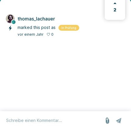
2
thomas_lachauer
marked this post as
In Prüfung
0
vor einem Jahr