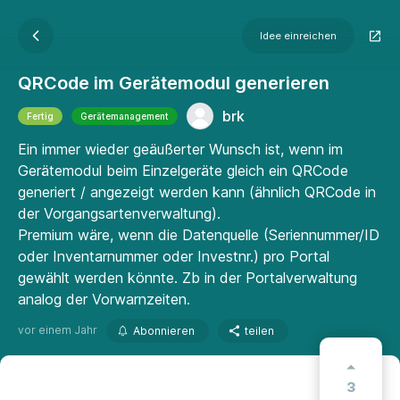
Idee einreichen
QRCode im Gerätemodul generieren
brk
Fertig
Gerätemanagement
Ein immer wieder geäußerter Wunsch ist, wenn im
Gerätemodul beim Einzelgeräte gleich ein QRCode
generiert / angezeigt werden kann (ähnlich QRCode in
der Vorgangsartenverwaltung).
Premium wäre, wenn die Datenquelle (Seriennummer/ID
oder Inventarnummer oder Investnr.) pro Portal
gewählt werden könnte. Zb in der Portalverwaltung
analog der Vorwarnzeiten.
vor einem Jahr
Abonnieren
teilen
3