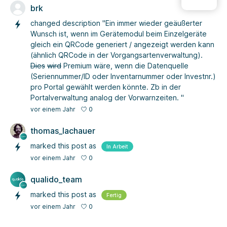
brk
changed description "Ein immer wieder geäußerter
Wunsch ist, wenn im Gerätemodul beim Einzelgeräte
gleich ein QRCode generiert / angezeigt werden kann
(ähnlich QRCode in der Vorgangsartenverwaltung).
Dies
wird
Premium wäre, wenn die Datenquelle
(Seriennummer/ID oder Inventarnummer oder Investnr.)
pro Portal gewählt werden könnte. Zb in der
Portalverwaltung analog der Vorwarnzeiten. "
0
vor einem Jahr
thomas_lachauer
marked this post as
In Arbeit
0
vor einem Jahr
qualido_team
marked this post as
Fertig
0
vor einem Jahr