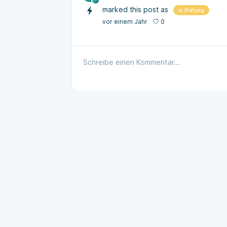
marked this post as
In Prüfung
0
vor einem Jahr