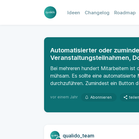
Ideen
Changelog
Roadmap
Automatisierter oder zuminde
Veranstaltungsteilnahmen, 
Bei mehreren hundert Mitarbeitern ist
mühsam. Es sollte eine automatisierte 
durchzuführen. Zumindest ein Button der
vor einem Jahr
Abonnieren
teile
qualido_team