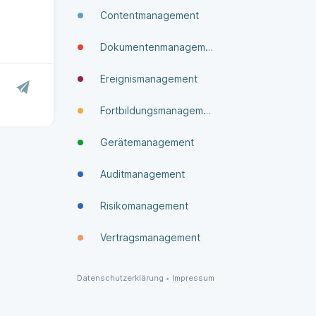
Contentmanagement
Dokumenten­manage­ment
Ereignismanagement
Fortbildungsmanagement
Gerätemanagement
Auditmanagement
Risikomanagement
Vertragsmanagement
Datenschutzerklärung
•
Impressum