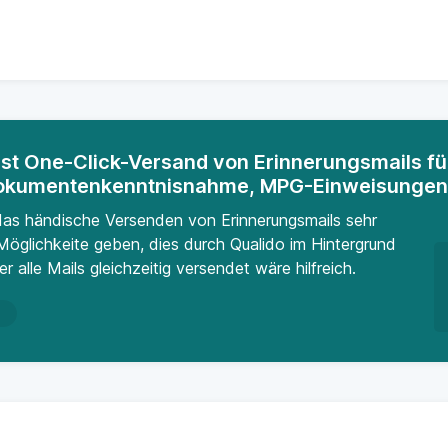
st One-Click-Versand von Erinnerungsmails fü
Dokumentenkenntnisnahme, MPG-Einweisungen
 das händische Versenden von Erinnerungsmails sehr
Möglichkeite geben, dies durch Qualido im Hintergrund
 alle Mails gleichzeitig versendet wäre hilfreich.
n