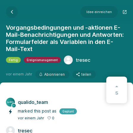
Idee einreichen
Vorgangsbedingungen und -aktionen E-
Mail-Benachrichtigungen und Antworten:
Formularfelder als Variablen in den E-
Mail-Text
tresec
Fertig
Ereignismanagement
vor einem Jahr
Abonnieren
teilen
5
qualido_team
marked this post as
Geplant
0
vor einem Jahr
tresec