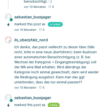
berücksichtigt. : )
0
vor 10 Monaten
sebastian_bussjager
marked this post as
In Arbeit
0
vor 10 Monaten
ils_oberpfalz_nord
Ich denke, das passt vielleicht zu dieser Idee (falls
nicht, bitte in eine neue überführen): beim Auslösen
einer automatischen Benachrichtigung (z. B. bei
Wechsel der Kategorie = Eingangsbestätigung) soll
der MA eine Mail erhalten. Wird allerdings die
Kategorie noch einmal gewechselt, dann wird wieder
die Bedingung ausgelöst. Kann man das ggf.
unterbinden, dass das nur einmal passiert?
0
vor 10 Monaten
sebastian_bussjager
marked this post as
Fertig