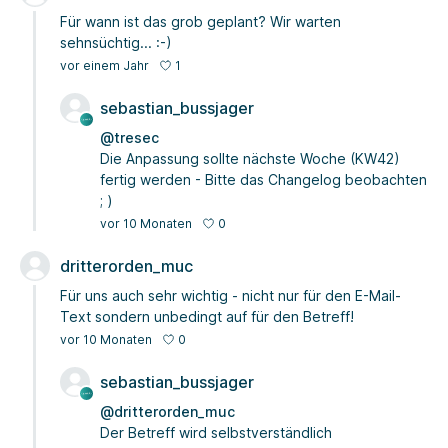
Für wann ist das grob geplant? Wir warten
sehnsüchtig... :-)
1
vor einem Jahr
sebastian_bussjager
@tresec
Die Anpassung sollte nächste Woche (KW42)
fertig werden - Bitte das Changelog beobachten
; )
0
vor 10 Monaten
dritterorden_muc
Für uns auch sehr wichtig - nicht nur für den E-Mail-
Text sondern unbedingt auf für den Betreff!
0
vor 10 Monaten
sebastian_bussjager
@dritterorden_muc
Der Betreff wird selbstverständlich