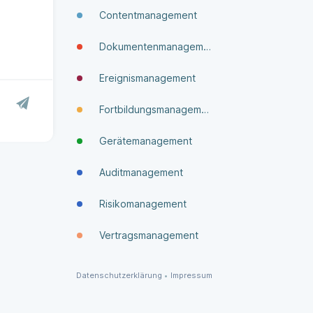
Contentmanagement
Dokumenten­manage­ment
Ereignismanagement
Fortbildungsmanagement
Gerätemanagement
Auditmanagement
Risikomanagement
Vertragsmanagement
Datenschutzerklärung
•
Impressum