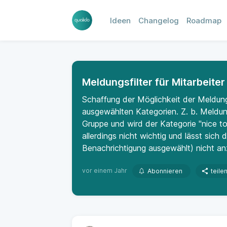
Ideen
Changelog
Roadmap
Meldungsfilter für Mitarbeiter
Schaffung der Möglichkeit der Meldung
ausgewählten Kategorien. Z. b. Meldung 
Gruppe und wird der Kategorie "nice to
allerdings nicht wichtig und lässt sich
Benachrichtigung ausgewählt) nicht an
vor einem Jahr
Abonnieren
teile