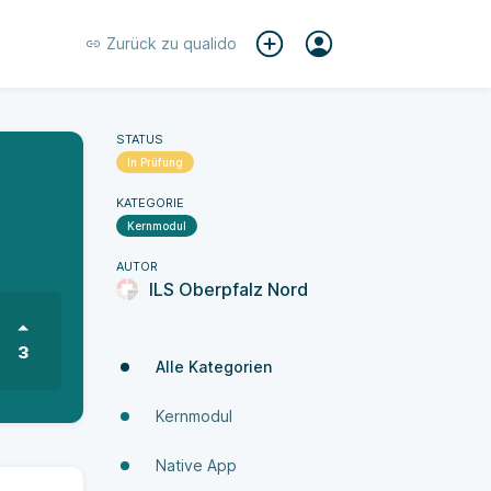
Zurück zu
qualido
STATUS
In Prüfung
KATEGORIE
Kernmodul
AUTOR
ILS Oberpfalz Nord
3
Alle Kategorien
Kernmodul
Native App