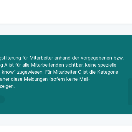
sfilterung für Mitarbeiter anhand der vorgegebenen bzw.
A ist für alle Mitarbeitenden sichtbar, keine spezielle
 know" zugewiesen. Für Mitarbeiter C ist die Kategorie
 daher diese Meldungen (sofern keine Mail-
zeigen.
n