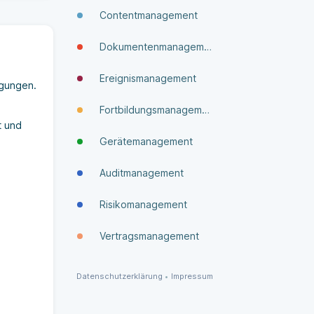
Contentmanagement
Dokumenten­manage­ment
Ereignismanagement
agungen.
Fortbildungsmanagement
t und
Gerätemanagement
Auditmanagement
Risikomanagement
Vertragsmanagement
Datenschutzerklärung
•
Impressum