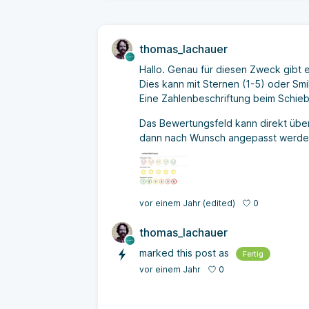
thomas_lachauer
Hallo. Genau für diesen Zweck gibt 
Dies kann mit Sternen (1-5) oder Sm
Eine Zahlenbeschriftung beim Schie
Das Bewertungsfeld kann direkt übe
dann nach Wunsch angepasst werde
0
vor einem Jahr
(edited)
thomas_lachauer
marked this post as
Fertig
0
vor einem Jahr