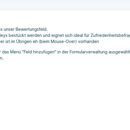
es unser Bewertungsfeld.
ileys bestückt werden und eignet sich ideal für Zufriedenheitsbefr
ber ist im Übrigen eh (beim Mouse-Over) vorhanden
r das Menü "Feld hinzufügen" in der Formularverwaltung ausgewähl
n.