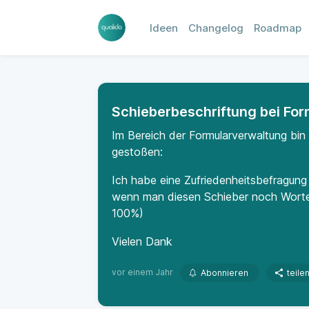
Ideen
Changelog
Roadmap
Schieberbeschriftung bei For
Im Bereich der Formularverwaltung bin 
gestoßen:
Ich habe eine Zufriedenheitsbefragung
wenn man diesen Schieber noch Worten
100%)
Vielen Dank
vor einem Jahr
Abonnieren
teile