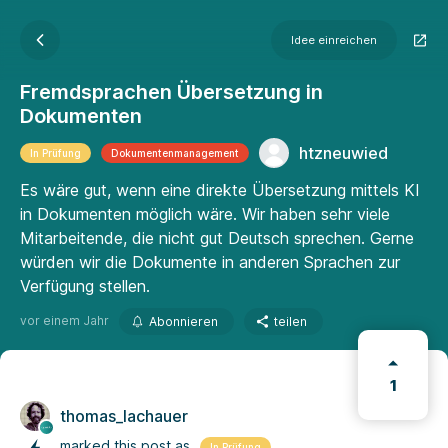
Idee einreichen
Fremdsprachen Übersetzung in
Dokumenten
htzneuwied
In Prüfung
Dokumenten­manage­ment
Es wäre gut, wenn eine direkte Übersetzung mittels KI
in Dokumenten möglich wäre. Wir haben sehr viele
Mitarbeitende, die nicht gut Deutsch sprechen. Gerne
würden wir die Dokumente in anderen Sprachen zur
Verfügung stellen.
vor einem Jahr
Abonnieren
teilen
1
thomas_lachauer
marked this post as
In Prüfung