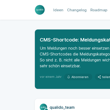
Ideen
Changelog
Roadmap
CMS-Shortcode: Meldungskate
Um Meldungen noch besser einsetzen z
CMS-Shortcodes die Meldungskategorie
So sind z. B. nicht alle Meldungen wich
sehr schön einsetzbar.
vor einem Jahr
Abonnieren
teile
qualido_team