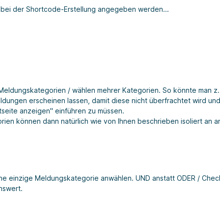
bei der Shortcode-Erstellung angegeben werden...
Meldungskategorien / wählen mehrer Kategorien. So könnte man z. 
eldungen erscheinen lassen, damit diese nicht überfrachtet wird un
tseite anzeigen" einführen zu müssen.
ien können dann natürlich wie von Ihnen beschrieben isoliert an a
ine einzige Meldungskategorie anwählen. UND anstatt ODER / Che
nswert.