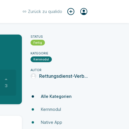
Zurück zu
qualido
STATUS
Fertig
KATEGORIE
Kernmodul
AUTOR
Rettungsdienst-Verbund Stormarn
3
Alle Kategorien
Kernmodul
Native App