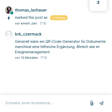
2
thomas_lachauer
marked this post as
In Prüfung
0
vor einem Jahr
brk_czermack
Generell wäre ein QR-Code-Generator für Dokumente
manchmal eine hilfreiche Ergänzung. Ähnlich wie im
Ereignismanagement.
0
vor 10 Monaten