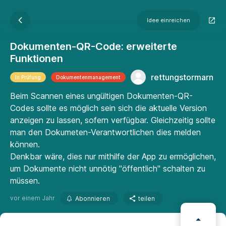
Idee einreichen
Dokumenten-QR-Code: erweiterte
Funktionen
rettungstormarn
In Prüfung
Dokumenten­manage­ment
Beim Scannen eines ungültigen Dokumenten-QR-
Codes sollte es möglich sein sich die aktuelle Version
anzeigen zu lassen, sofern verfügbar. Gleichzeitig sollte
man den Dokumeten-Verantwortlichen dies melden
können.
Denkbar wäre, dies nur mithilfe der App zu ermöglichen,
um Dokumente nicht unnötig "öffentlich" schalten zu
müssen.
vor einem Jahr
Abonnieren
teilen