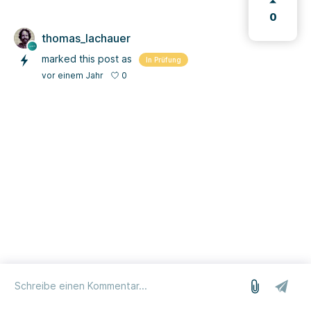
0
thomas_lachauer
marked this post as
In Prüfung
0
vor einem Jahr