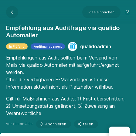
Idee einreichen
Empfehlung aus Auditfrage via qualido
Automailer
qualidoadmin
In Prüfung
Auditmanagement
Empfehlungen aus Audit sollten beim Versand von
Mails via qualido Automailer mit aufgeführt/ergänzt
werden.
Über die verfügbaren E-Mailvorlagen ist diese
Information aktuell nicht als Platzhalter wählbar.
Gilt für Maßnahmen aus Audits: 1) Frist überschritten,
2) Umsetzungsstatus geändert, 3) Zuweisung an
Verantwortliche
vor einem Jahr
Abonnieren
teilen