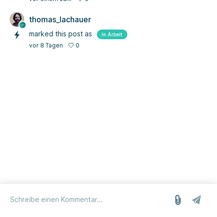
thomas_lachauer
marked this post as
In Arbeit
0
vor 8 Tagen