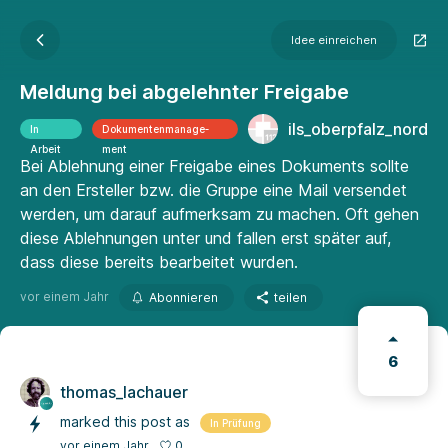
Idee einreichen
Meldung bei abgelehnter Freigabe
ils_oberpfalz_nord
In
Dokumenten­manage­
Arbeit
ment
Bei Ablehnung einer Freigabe eines Dokuments sollte
an den Ersteller bzw. die Gruppe eine Mail versendet
werden, um darauf aufmerksam zu machen. Oft gehen
diese Ablehnungen unter und fallen erst später auf,
dass diese bereits bearbeitet wurden.
vor einem Jahr
Abonnieren
teilen
6
thomas_lachauer
marked this post as
In Prüfung
0
vor einem Jahr