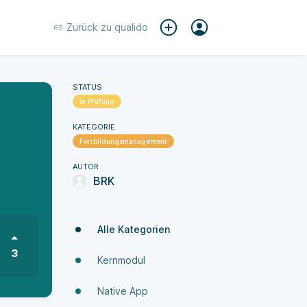
Zurück zu
qualido
STATUS
In Prüfung
KATEGORIE
Fortbildungsmanagement
AUTOR
BRK
Alle Kategorien
3
Kernmodul
Native App