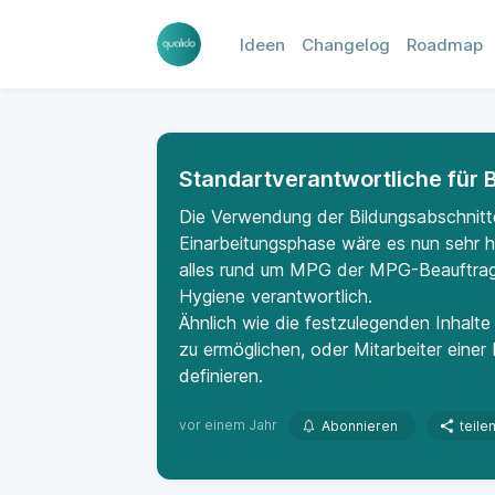
Ideen
Changelog
Roadmap
Standartverantwortliche für 
Die Verwendung der Bildungsabschnitte
Einarbeitungsphase wäre es nun sehr hil
alles rund um MPG der MPG-Beauftragte
Hygiene verantwortlich.
Ähnlich wie die festzulegenden Inhalte
zu ermöglichen, oder Mitarbeiter einer 
definieren.
vor einem Jahr
Abonnieren
teile