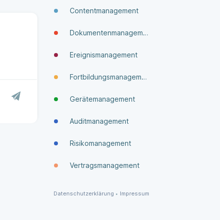
Contentmanagement
Dokumenten­manage­ment
Ereignismanagement
Fortbildungsmanagement
Gerätemanagement
Auditmanagement
Risikomanagement
Vertragsmanagement
Datenschutzerklärung
•
Impressum