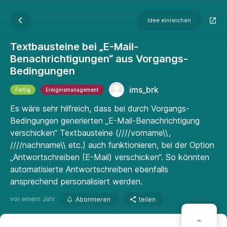
Idee einreichen
Textbausteine bei „E-Mail-
Benachrichtigungen“ aus Vorgangs-
Bedingungen
ims_brk
Fertig
Ereignismanagement
Es wäre sehr hilfreich, dass bei durch Vorgangs-
Bedingungen generierten „E-Mail-Benachrichtigung
verschicken“ Textbausteine (////vorname\\,
////nachname\\ etc.) auch funktionieren, bei der Option
„Antwortschreiben (E-Mail) verschicken“. So könnten
automatisierte Antwortschreiben ebenfalls
ansprechend personalisiert werden.
vor einem Jahr
Abonnieren
teilen