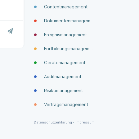
Contentmanagement
Dokumenten­manage­ment
Ereignismanagement
Fortbildungsmanagement
Gerätemanagement
Auditmanagement
Risikomanagement
Vertragsmanagement
Datenschutzerklärung
•
Impressum