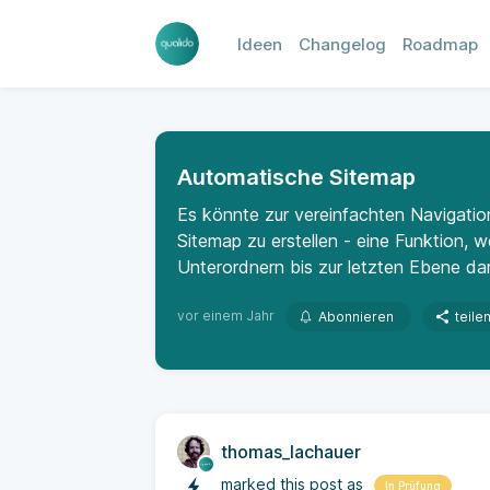
Ideen
Changelog
Roadmap
Automatische Sitemap
Es könnte zur vereinfachten Navigatio
Sitemap zu erstellen - eine Funktion, 
Unterordnern bis zur letzten Ebene dars
vor einem Jahr
Abonnieren
teile
thomas_lachauer
marked this post as
In Prüfung