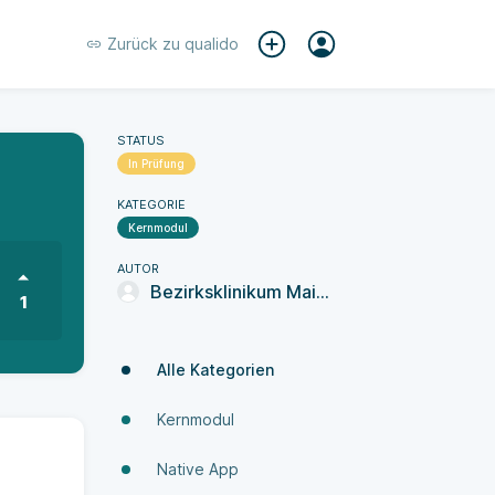
Zurück zu
qualido
STATUS
In Prüfung
KATEGORIE
Kernmodul
AUTOR
Bezirksklinikum Mainkofen
1
Alle Kategorien
Kernmodul
Native App