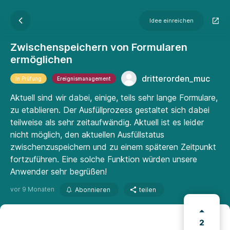
Idee einreichen
Zwischenspeichern von Formularen
ermöglichen
dritterorden_muc
In Prüfung
Ereignismanagement
Aktuell sind wir dabei, einige, teils sehr lange Formulare,
zu etablieren. Der Ausfüllprozess gestaltet sich dabei
teilweise als sehr zeitaufwändig. Aktuell ist es leider
nicht möglich, den aktuellen Ausfüllstatus
zwischenzuspeichern und zu einem späteren Zeitpunkt
fortzuführen. Eine solche Funktion würden unsere
Anwender sehr begrüßen!
vor 9 Monaten
Abonnieren
teilen
2