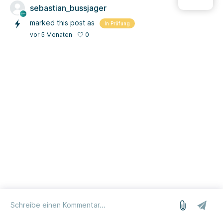
sebastian_bussjager
marked this post as
In Prüfung
0
vor 5 Monaten