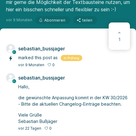
mir gerne die Möglichkeit der Textbausteine nutzen, um
hier ein bisschen schneller und flexibler zu sein :-)
vor 9 Monaten
Abonnieren
teilen
1
sebastian_bussjager
marked this post as
In Prüfung
0
vor 9 Monaten
sebastian_bussjager
Hallo,
die gewünschte Anpassung kommt in der KW 30/2026
- Bitte die aktuellen Changelog-Einträge beachten.
Viele Grüße
Sebastian Bußjäger
0
vor 22 Tagen