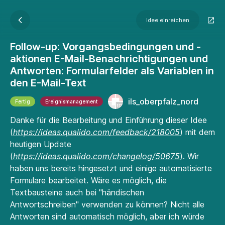
Idee einreichen
Follow-up: Vorgangsbedingungen und -
aktionen E-Mail-Benachrichtigungen und
Antworten: Formularfelder als Variablen in
den E-Mail-Text
ils_oberpfalz_nord
Fertig
Ereignismanagement
Danke für die Bearbeitung und Einführung dieser Idee
(
https://ideas.qualido.com/feedback/218005
) mit dem
heutigen Update
(
https://ideas.qualido.com/changelog/50675
). Wir
haben uns bereits hingesetzt und einige automatisierte
Formulare bearbeitet. Wäre es möglich, die
Textbausteine auch bei "händischen
Antwortschreiben" verwenden zu können? Nicht alle
Antworten sind automatisch möglich, aber ich würde