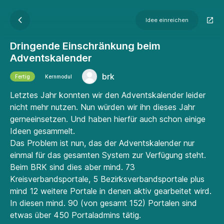
Idee einreichen
Dringende Einschränkung beim
Adventskalender
brk
Fertig
Kernmodul
Letztes Jahr konnten wir den Adventskalender leider
nicht mehr nutzen. Nun würden wir ihn dieses Jahr
gerneeinsetzen. Und haben hierfür auch schon einige
Ideen gesammelt.
Das Problem ist nun, das der Adventskalender nur
einmal für das gesamten System zur Verfügung steht.
Beim BRK sind dies aber mind. 73
Kreisverbandsportale, 5 Bezirksverbandsportale plus
mind 12 weitere Portale in denen aktiv gearbeitet wird.
In diesen mind. 90 (von gesamt 152) Portalen sind
etwas über 450 Portaladmins tätig.