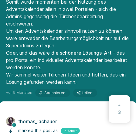
Somit würde momentan bei der Nutzung des
Adventskalender allein in zwei Portalen - sich die
Admins gegenseitig die Türchenbearbeitung
erschweren.
Um den Adventskalender sinnvoll nutzen zu können
wäre entweder die Bearbeitungsmöglichkeit nur auf die
Superadmins zu legen.
Oder, und das wäre
die schönere Lösungs-Art
- das
pro Portal ein individueller Adventskalender bearbeitet
werden könnte.
Wir sammel weiter Türchen-Ideen und hoffen, das ein
Lösung gefunden werden kann.
vor 9 Monaten
Abonnieren
teilen
3
thomas_lachauer
marked this post as
In Arbeit