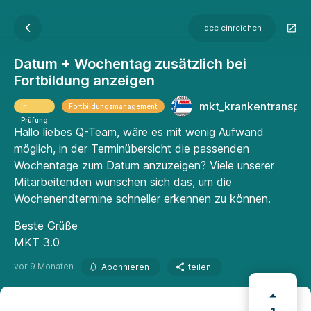
Idee einreichen
Datum + Wochentag zusätzlich bei
Fortbildung anzeigen
mkt_krankentranspo
In
Fortbildungsmanagement
Prüfung
Hallo liebes Q-Team, wäre es mit wenig Aufwand
möglich, in der Terminübersicht die passenden
Wochentage zum Datum anzuzeigen? Viele unserer
Mitarbeitenden wünschen sich das, um die
Wochenendtermine schneller erkennen zu können.
Beste Grüße
MKT 3.0
vor 9 Monaten
Abonnieren
teilen