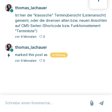
1
thomas_lachauer
Ist hier die "klassische" Terminübersicht (Listenansicht)
gemeint, oder die diversen alten bzw. neuen Ansichten
auf CMS-Seiten (Shortcode bzw. Funktionselement
"Terminliste")
0
vor 9 Monaten
thomas_lachauer
marked this post as
In Prüfung
0
vor 9 Monaten