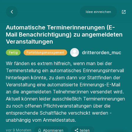
Idee einreichen
Automatische Terminerinnerungen (E-
Mail Benachrichtigung) zu angemeldeten
Veranstaltungen
dritterorden_muc
Fertig
Fortbildungsmanagement
Wir fänden es extrem hilfreich, wenn man bei der
Terminerstellung ein automatisches Erinnerungsintervall
hinterlegen könnte, zu dem dann vor Stattfinden der
Veranstaltung eine automatisierte Erinnerungs-E-Mail
an die angemeldeten Teilnehmer:innen versendet wird.
Aktuell können leider ausschließlich Terminerinnerungen
zu noch offenen Pflichtveranstaltungen über die
entsprechende Schaltfläche verschickt werden -
unabhängig vom Anmeldestatus.
vor 9 Monaten
Abonnieren
teilen