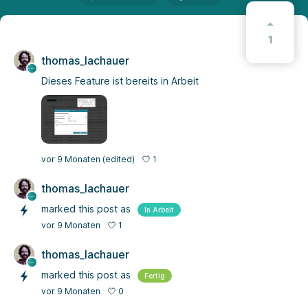
1
thomas_lachauer
Dieses Feature ist bereits in Arbeit
1
vor 9 Monaten
(edited)
thomas_lachauer
marked this post as
In Arbeit
1
vor 9 Monaten
thomas_lachauer
marked this post as
Fertig
0
vor 9 Monaten