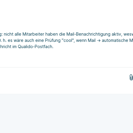
 nicht alle Mitarbeiter haben die Mail-Benachrichtigung aktiv, we
D. h. es wäre auch eine Prüfung "cool", wenn Mail -> automatische Ma
hricht im Qualido-Postfach.
Bilder hier her ziehen...