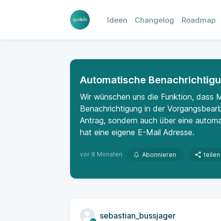
Ideen
Changelog
Roadmap
Automatische Benachrichtigu
Wir wünschen uns die Funktion, dass Mi
Benachrichtigung in der Vorgangsbearb
Antrag, sondern auch über eine automa
hat eine eigene E-Mail Adresse.
vor 8 Monaten
Abonnieren
teilen
sebastian_bussjager