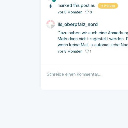
marked this post as
In Prüfung
0
vor 8 Monaten
ils_oberpfalz_nord
Dazu haben wir auch eine Anmerkung:
Mails dann nicht zugestellt werden. 
wenn keine Mail -> automatische Nac
1
vor 8 Monaten