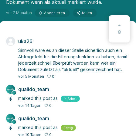
Dokument wann als aktuell markiert wurde.
vor 7 Monaten
Abonnieren
teilen
8
uka26
Sinnvoll wäre es an dieser Stelle sicherlich auch ein
Abfragefeld für die Filterungsfunktion zu haben, damit
jederzeit schnell überprüft werden kann wer ein
Dokument zuletzt als "aktuell" gekennzeichnet hat.
0
vor 5 Monaten
qualido_team
marked this post as
In Arbeit
0
vor 14 Tagen
qualido_team
marked this post as
Fertig
0
vor 10 Tagen