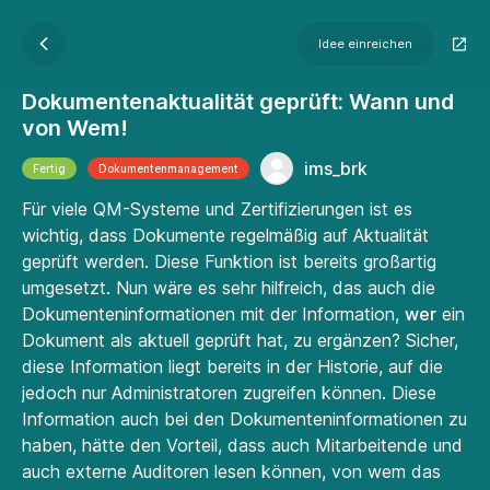
Idee einreichen
Dokumentenaktualität geprüft: Wann und
von Wem!
ims_brk
Fertig
Dokumenten­manage­ment
Für viele QM-Systeme und Zertifizierungen ist es
wichtig, dass Dokumente regelmäßig auf Aktualität
geprüft werden. Diese Funktion ist bereits großartig
umgesetzt. Nun wäre es sehr hilfreich, das auch die
Dokumenteninformationen mit der Information,
wer
ein
Dokument als aktuell geprüft hat, zu ergänzen? Sicher,
diese Information liegt bereits in der Historie, auf die
jedoch nur Administratoren zugreifen können. Diese
Information auch bei den Dokumenteninformationen zu
haben, hätte den Vorteil, dass auch Mitarbeitende und
auch externe Auditoren lesen können, von wem das