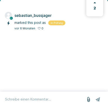
2
sebastian_bussjager
marked this post as
In Prüfung
0
vor 6 Monaten