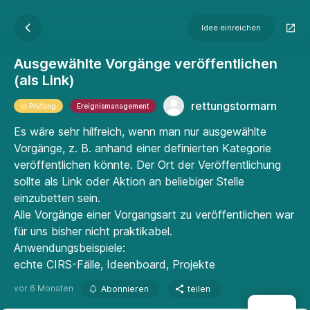
Idee einreichen
Ausgewählte Vorgänge veröffentlichen
(als Link)
rettungstormarn
In Prüfung
Ereignismanagement
Es wäre sehr hilfreich, wenn man nur ausgewählte
Vorgänge, z. B. anhand einer definierten Kategorie
veröffentlichen könnte. Der Ort der Veröffentlichung
sollte als Link oder Aktion an beliebiger Stelle
einzubetten sein.
Alle Vorgänge einer Vorgangsart zu veröffentlichen war
für uns bisher nicht praktikabel.
Anwendungsbeispiele:
echte CIRS-Fälle, Ideenboard, Projekte
vor 6 Monaten
Abonnieren
teilen