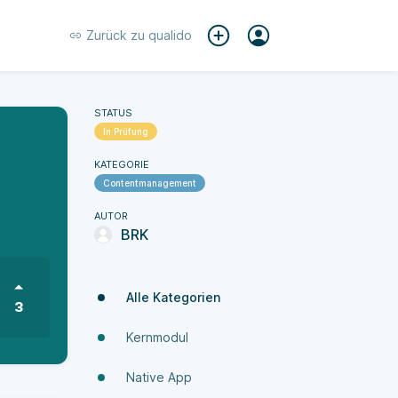
Zurück zu
qualido
STATUS
In Prüfung
KATEGORIE
Contentmanagement
AUTOR
BRK
Alle Kategorien
3
Kernmodul
Native App