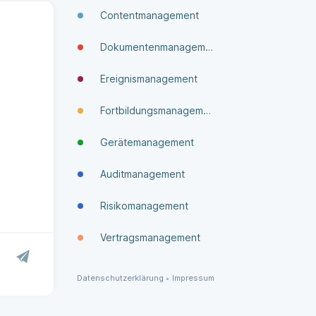
Contentmanagement
Dokumenten­manage­ment
Ereignismanagement
Fortbildungsmanagement
Gerätemanagement
Auditmanagement
Risikomanagement
Vertragsmanagement
Datenschutzerklärung
•
Impressum