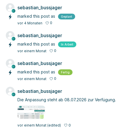
sebastian_bussjager
marked this post as
Geplant
0
vor 4 Monaten
sebastian_bussjager
marked this post as
In Arbeit
0
vor einem Monat
sebastian_bussjager
marked this post as
Fertig
0
vor einem Monat
sebastian_bussjager
Die Anpassung steht ab 08.07.2026 zur Verfügung.
0
vor einem Monat
(edited)