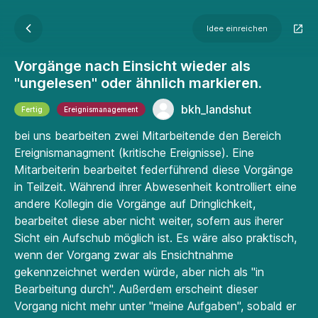
Idee einreichen
Vorgänge nach Einsicht wieder als
"ungelesen" oder ähnlich markieren.
bkh_landshut
Fertig
Ereignismanagement
bei uns bearbeiten zwei Mitarbeitende den Bereich
Ereignismanagment (kritische Ereignisse). Eine
Mitarbeiterin bearbeitet federführend diese Vorgänge
in Teilzeit. Während ihrer Abwesenheit kontrolliert eine
andere Kollegin die Vorgänge auf Dringlichkeit,
bearbeitet diese aber nicht weiter, sofern aus iherer
Sicht ein Aufschub möglich ist. Es wäre also praktisch,
wenn der Vorgang zwar als Ensichtnahme
gekennzeichnet werden würde, aber nich als "in
Bearbeitung durch". Außerdem erscheint dieser
Vorgang nicht mehr unter "meine Aufgaben", sobald er