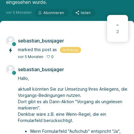
eingesehen wurde.
vor 5 Monaten
Abonnieren
teilen
2
sebastian_bussjager
marked this post as
In Prüfung
0
vor 5 Monaten
sebastian_bussjager
Hallo,
aktuell könnten Sie zur Umsetzung Ihres Anliegens, die
Vorgangs-Bedingungen nutzen.
Dort gibt es als Dann-Aktion "Vorgang als ungelesen
markieren".
Denkbar wäre z.B. eine Wenn-Regel, die ein
Formularfeld berücksichtigt.
Wenn Formularfeld "Aufschub" entspricht "Ja",