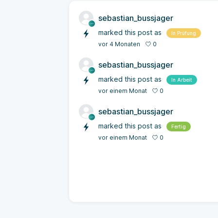
sebastian_bussjager
marked this post as
In Prüfung
0
vor 4 Monaten
sebastian_bussjager
marked this post as
In Arbeit
0
vor einem Monat
sebastian_bussjager
marked this post as
Fertig
0
vor einem Monat