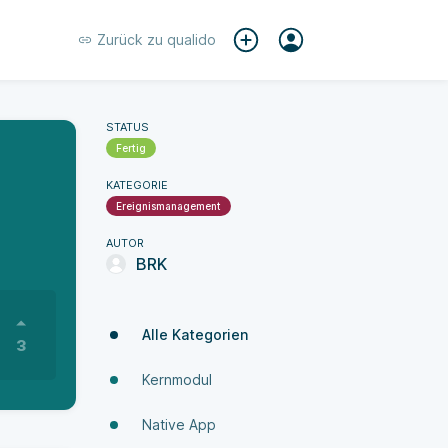
Zurück zu
qualido
STATUS
Fertig
KATEGORIE
Ereignismanagement
AUTOR
BRK
Alle Kategorien
3
Kernmodul
Native App