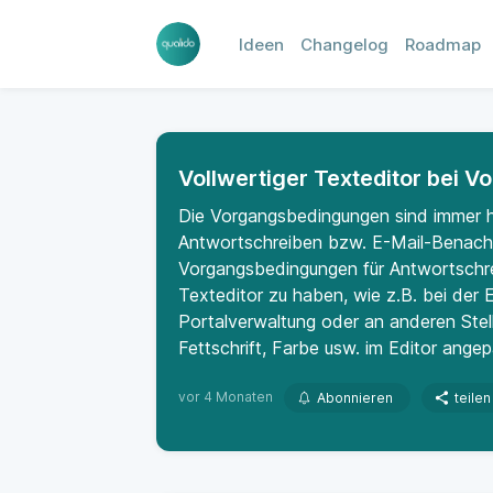
Ideen
Changelog
Roadmap
Vollwertiger Texteditor bei
Die Vorgangsbedingungen sind immer hä
Antwortschreiben bzw. E-Mail-Benachr
Vorgangsbedingungen für Antwortschre
Texteditor zu haben, wie z.B. bei der 
Portalverwaltung oder an anderen Stel
Fettschrift, Farbe usw. im Editor ang
vor 4 Monaten
Abonnieren
teilen