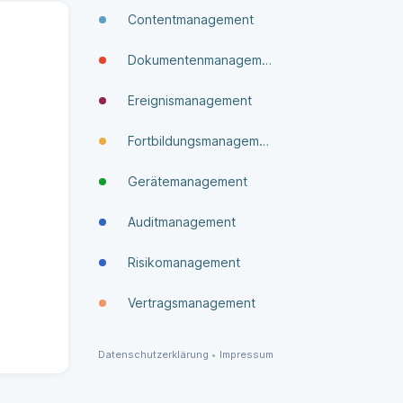
Contentmanagement
Dokumenten­manage­ment
Ereignismanagement
Fortbildungsmanagement
Gerätemanagement
Auditmanagement
Risikomanagement
Vertragsmanagement
Datenschutzerklärung
•
Impressum