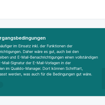
 Vorgangsbedingungen
ufiger im Einsatz inkl. der Funktionen der
ichtigungen. Daher wäre es gut, auch bei den
iben und E-Mail-Benachrichtigungen einen vollständigen
E-Mail-Signatur der E-Mail-Vorlagen in der
len im Qualido-Manager. Dort können Schriftart,
epasst werden, was auch für die Bedingungen gut wäre.