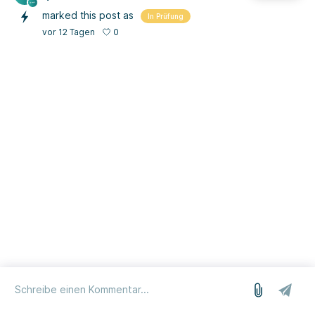
marked this post as
In Prüfung
0
vor 12 Tagen