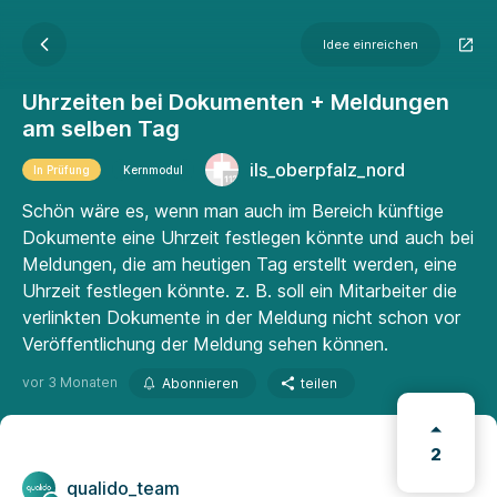
Idee einreichen
Uhrzeiten bei Dokumenten + Meldungen
am selben Tag
ils_oberpfalz_nord
In Prüfung
Kernmodul
Schön wäre es, wenn man auch im Bereich künftige
Dokumente eine Uhrzeit festlegen könnte und auch bei
Meldungen, die am heutigen Tag erstellt werden, eine
Uhrzeit festlegen könnte. z. B. soll ein Mitarbeiter die
verlinkten Dokumente in der Meldung nicht schon vor
Veröffentlichung der Meldung sehen können.
vor 3 Monaten
Abonnieren
teilen
2
qualido_team