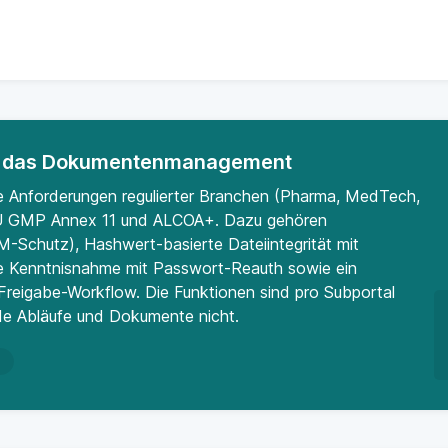
für das Dokumentenmanagement
die Anforderungen regulierter Branchen (Pharma, MedTech,
 EU GMP Annex 11 und ALCOA+. Dazu gehören
M-Schutz), Hashwert-basierte Dateiintegrität mit
 Kenntnisnahme mit Passwort-Reauth sowie ein
 Freigabe-Workflow. Die Funktionen sind pro Subportal
de Abläufe und Dokumente nicht.