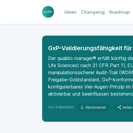
Ideen
Changelog
Roadmap
GxP-Validierungsfähigkeit 
Der qualido manager® erfüllt künftig 
Life Sciences) nach 21 CFR Part 11,
manipulationssicherer Audit-Trail (WOR
Freigabe-Goldstandard, GxP-konforme
konfigurierbares Vier-Augen-Prinzip im
aktivierbar und beeinflussen bestehen
vor 3 Monaten
Abonnieren
teilen