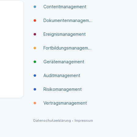
Contentmanagement
Dokumenten­manage­ment
Ereignismanagement
Fortbildungsmanagement
Gerätemanagement
Auditmanagement
Risikomanagement
Vertragsmanagement
Datenschutzerklärung
•
Impressum