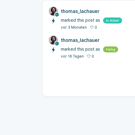
thomas_lachauer
marked this post as
In Arbeit
0
vor 3 Monaten
thomas_lachauer
marked this post as
Fertig
0
vor 16 Tagen