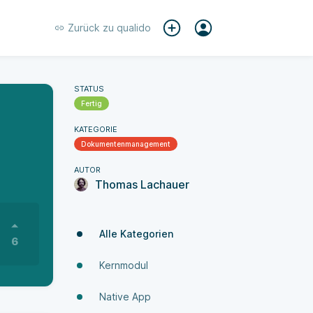
Zurück zu
qualido
STATUS
Fertig
KATEGORIE
Dokumenten­manage­ment
AUTOR
Thomas Lachauer
Alle Kategorien
6
Kernmodul
Native App