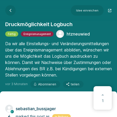
Idee einreichen
Druckmöglichkeit Logbuch
htzneuwied
Fertig
Ereignismanagement
Da wir alle Einstellungs- und Veränderungsmitteilungen
über das Ereignismanagement abbilden, wünschen wir
uns die Möglichkeit das Logbuch ausdrucken zu
können. Damit wir Nachweise über Zustimmungen oder
Ablehnungen des BR z.B. bei Kündigungen bei externen
Stellen vorgelegen können.
vor 3 Monaten
Abonnieren
teilen
1
sebastian_bussjager
marked this post as
In Prüfung