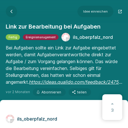
Idee einreichen
Link zur Bearbeitung bei Aufgaben
ils_oberpfalz_nord
Fertig
Ereignismanagement
Bei Aufgaben sollte ein Link zur Aufgabe eingebettet
werden, damit Aufgabenverantwortliche direkt zur
Aufgabe / zum Vorgang gelangen können. Das würde
die Bearbeitung vereinfachen. Selbiges gilt für
Stellungnahmen, das hatten wir schon einmal
angemerkt.
https://ideas.qualido.com/feedback/247583
vor 2 Monaten
Abonnieren
teilen
3
ils_oberpfalz_nord