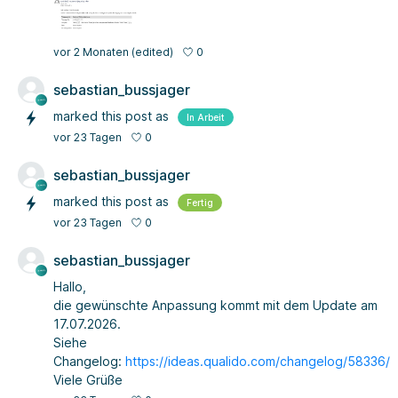
0
vor 2 Monaten
(edited)
sebastian_bussjager
marked this post as
In Arbeit
0
vor 23 Tagen
sebastian_bussjager
marked this post as
Fertig
0
vor 23 Tagen
sebastian_bussjager
Hallo,
die gewünschte Anpassung kommt mit dem Update am
17.07.2026.
Siehe
Changelog:
https://ideas.qualido.com/changelog/58336/
Viele Grüße