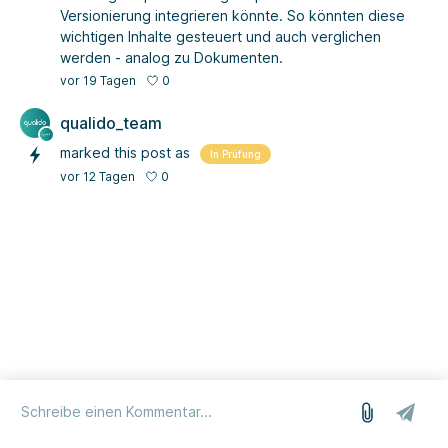
Versionierung integrieren könnte. So könnten diese
wichtigen Inhalte gesteuert und auch verglichen
werden - analog zu Dokumenten.
0
vor 19 Tagen
qualido_team
marked this post as
In Prüfung
0
vor 12 Tagen