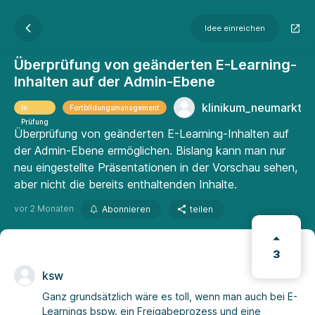
Idee einreichen
Überprüfung von geänderten E-Learning-
Inhalten auf der Admin-Ebene
klinikum_neumarkt
In
Fortbildungsmanagement
Prüfung
Überprüfung von geänderten E-Learning-Inhalten auf
der Admin-Ebene ermöglichen. Bislang kann man nur
neu eingestellte Präsentationen in der Vorschau sehen,
aber nicht die bereits enthaltenden Inhalte.
vor 2 Monaten
Abonnieren
teilen
3
ksw
Ganz grundsätzlich wäre es toll, wenn man auch bei E-
Learnings bspw. ein Freigabeprozess und eine