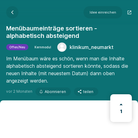
Idee einreichen
Menübaumeinträge sortieren -
alphabetisch absteigend
klinikum_neumarkt
Offen/Neu
Kernmodul
Im Menübaum wäre es schön, wenn man die Inhalte
alphabetisch absteigend sortieren könnte, sodass die
neuen Inhalte (mit neuestem Datum) dann oben
angezeigt werden.
vor 2 Monaten
Abonnieren
teilen
1