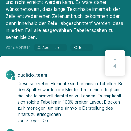
und nicht erreicht werden kann. Es wäre daher
wünschenswert, dass lange Textinhalte innerhalb der
Zelle entweder einen Zeilenumbruch bekommen oder
dann innerhalb der Zeile „abgeschnitten“ werden, dass
in jedem Fall alle ausgewählten Tabellenspalten zu
sehen bleiben.
vor 2 Monaten
Abonnieren
teilen
4
qualido_team
Diese speziellen Elemente sind technisch Tabellen. Bei
den Spalten wurde eine Mindestbreite hinterlegt um
die Inhalte sinnvoll darstellen zu können. Es empfiehlt
sich solche Tabellen in 100% breiten Layout Blöcken
zu hinterlegen, um eine sinnvolle Darstellung des
Inhalts zu ermöglichen
0
vor 12 Tagen