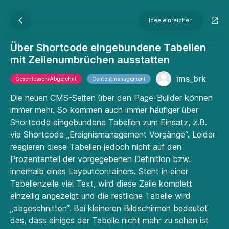
Idee einreichen
Über Shortcode eingebundene Tabellen
mit Zeilenumbrüchen ausstatten
ims_brk
Geschlossen/Abgelehnt
Contentmanagement
Die neuen CMS-Seiten über den Page-Builder können
immer mehr. So kommen auch immer häufiger über
Shortcode eingebundene Tabellen zum Einsatz, z.B.
via Shortcode „Ereignismanagement Vorgänge“. Leider
reagieren diese Tabellen jedoch nicht auf den
Prozentanteil der vorgegebenen Definition bzw.
innerhalb eines Layoutcontainers. Steht in einer
Tabellenzeile viel Text, wird diese Zeile komplett
einzeilig angezeigt und die restliche Tabelle wird
„abgeschnitten“. Bei kleineren Bildschirmen bedeutet
das, dass einiges der Tabelle nicht mehr zu sehen ist