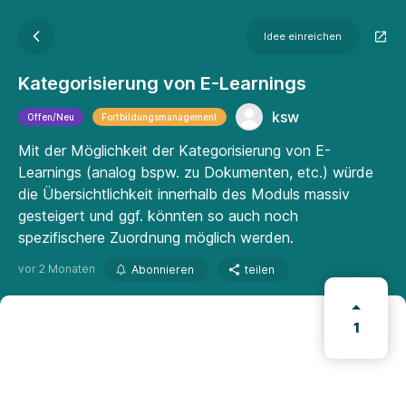
Idee einreichen
Kategorisierung von E-Learnings
ksw
Offen/Neu
Fortbildungsmanagement
Mit der Möglichkeit der Kategorisierung von E-
Learnings (analog bspw. zu Dokumenten, etc.) würde
die Übersichtlichkeit innerhalb des Moduls massiv
gesteigert und ggf. könnten so auch noch
spezifischere Zuordnung möglich werden.
vor 2 Monaten
Abonnieren
teilen
1