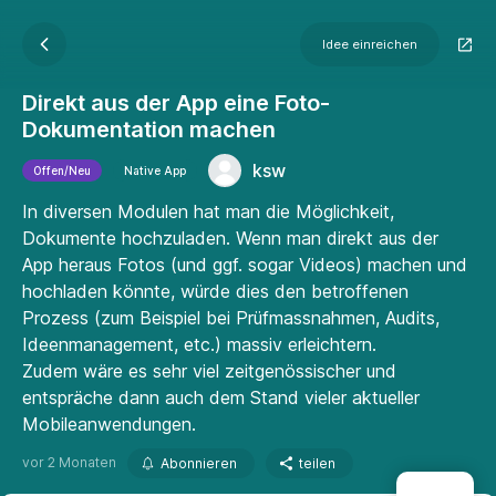
Idee einreichen
Direkt aus der App eine Foto-
Dokumentation machen
ksw
Offen/Neu
Native App
In diversen Modulen hat man die Möglichkeit,
Dokumente hochzuladen. Wenn man direkt aus der
App heraus Fotos (und ggf. sogar Videos) machen und
hochladen könnte, würde dies den betroffenen
Prozess (zum Beispiel bei Prüfmassnahmen, Audits,
Ideenmanagement, etc.) massiv erleichtern.
Zudem wäre es sehr viel zeitgenössischer und
entspräche dann auch dem Stand vieler aktueller
Mobileanwendungen.
vor 2 Monaten
Abonnieren
teilen